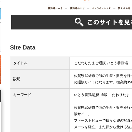
Site Data
タイトル
こだわりたまご通販 いとう養鶏場
佐賀県武雄市で卵の生産・販売を行
説明
の通販サイトになります。標高約35
キーワード
いとう養鶏場,卵 通販,こだわりたまご
佐賀県武雄市で卵の生産・販売を行
販サイト。
ファーストビューで様々な卵の写真
メージを確立。また卵から受ける強