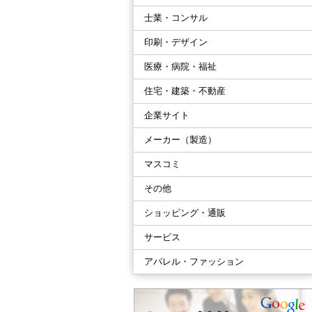
士業・コンサル
印刷・デザイン
医療・病院・福祉
住宅・建築・不動産
企業サイト
メーカー（製造）
マスコミ
その他
ショッピング・通販
サービス
アパレル・ファッション