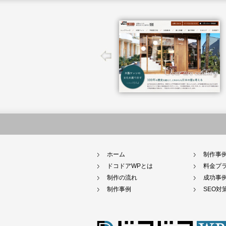
ホーム
制作事
ドコドアWPとは
料金プ
制作の流れ
成功事
制作事例
SEO対