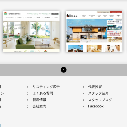
例
リスティング広告
代表挨拶
ラン
よくある質問
スタッフ紹介
例
新着情報
スタッフブログ
策
会社案内
Facebook