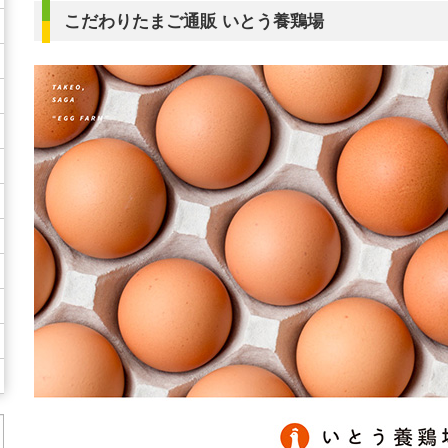
こだわりたまご通販 いとう養鶏場