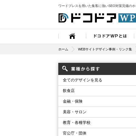
ワードプレスを用いた集客に強いSEO対策完備の
ホーム
WEBサイトデザイン事例・リンク集
全てのデザインを見る
飲食店
金融・保険
美容・サロン
教育・各種学校
官公庁・団体