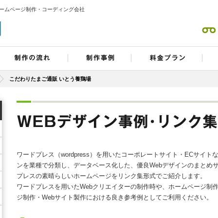
ホームページ制作・コーディング会社
こだわりたまご通販 いとう養鶏場
ワードプレス（wordpress）を用いたコーポレートサイト・ECサイ
ンを業種で分類し、データベース化した、優良Webデザインのまとめ
プレスの素晴らしいホームページをリンク集形式でご紹介します。
ワードプレスを用いたWebクリエイターの制作時や、ホームページ制
ジ制作・Webサイト製作における良き参考例としてご利用ください。